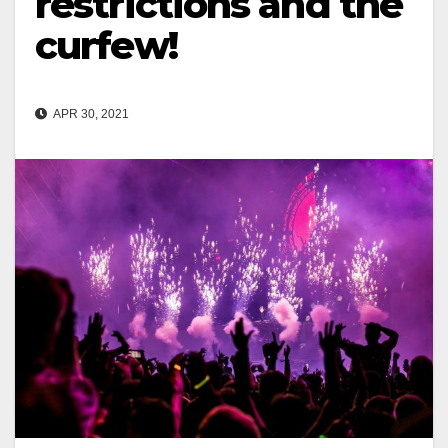
restrictions and the
curfew!
APR 30, 2021