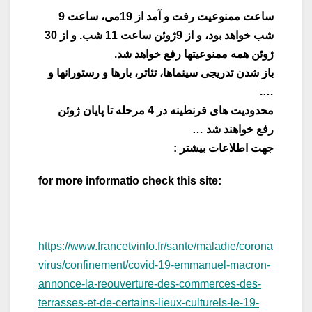
ساعت ممنوعیت رفت و آمد از 19می، ساعت 9
شب خواهد بود، و از 9ژوئن ساعت 11 شب. و از 30
ژوئن همه ممنوعیتها رفع خواهد شد.
باز شدن تدریجی سینماها، تئاتر، بارها و رستورانها و
….
محدودیت های قرنطینه در 4 مرحله تا پایان ژوئن
رفع خواهند شد …
جهت اطلاعات بیشتر :
for more informatio check this site:
https://www.francetvinfo.fr/sante/maladie/corona
virus/confinement/covid-19-emmanuel-macron-
annonce-la-reouverture-des-commerces-des-
terrasses-et-de-certains-lieux-culturels-le-19-