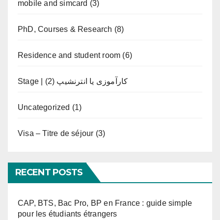
mobile and simcard
(3)
PhD, Courses & Research
(8)
Residence and student room
(6)
(2)
Stage | کارآموزی یا انترنشیپ
Uncategorized
(1)
Visa – Titre de séjour
(3)
RECENT POSTS
CAP, BTS, Bac Pro, BP en France : guide simple
pour les étudiants étrangers