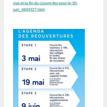
mai-et-la-fin-du-couvre-feu-pour-le-30-
juin_4604327.html