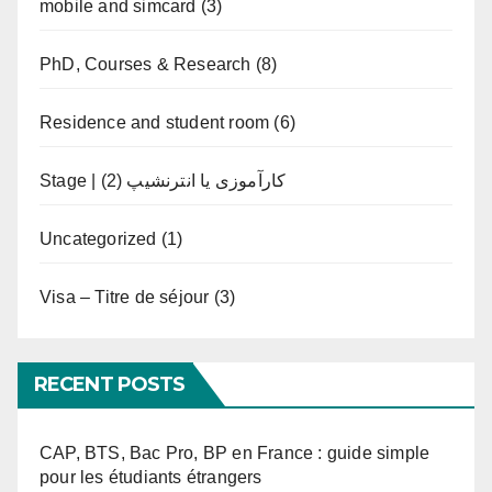
mobile and simcard
(3)
PhD, Courses & Research
(8)
Residence and student room
(6)
(2)
Stage | کارآموزی یا انترنشیپ
Uncategorized
(1)
Visa – Titre de séjour
(3)
RECENT POSTS
CAP, BTS, Bac Pro, BP en France : guide simple
pour les étudiants étrangers