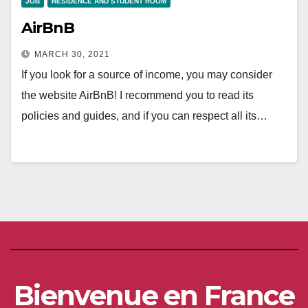
JOB
RESIDENCE AND STUDENT ROOM
AirBnB
MARCH 30, 2021
If you look for a source of income, you may consider
the website AirBnB! I recommend you to read its
policies and guides, and if you can respect all its…
Bienvenue en France