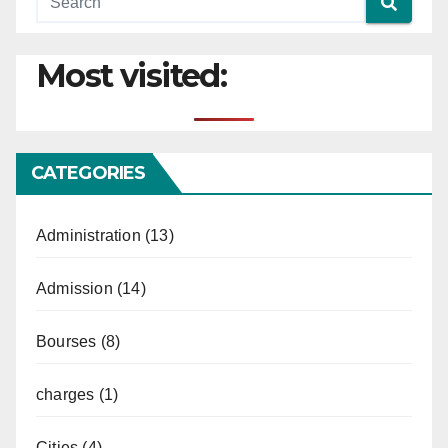
Most visited:
CATEGORIES
Administration
(13)
Admission
(14)
Bourses
(8)
charges
(1)
Cities
(4)