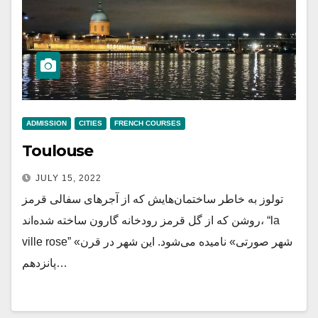
ADMISSION
CITIES
FRENCH COURSES
Toulouse
JULY 15, 2022
تولوز به خاطر ساختمان‌هایش که از آجرهای سفالی قرمز
روشن که از گل قرمز رودخانه گارون ساخته شده‌اند، “la
ville rose” «شهر صورتی» نامیده می‌شود. این شهر در قرن
پانزدهم…