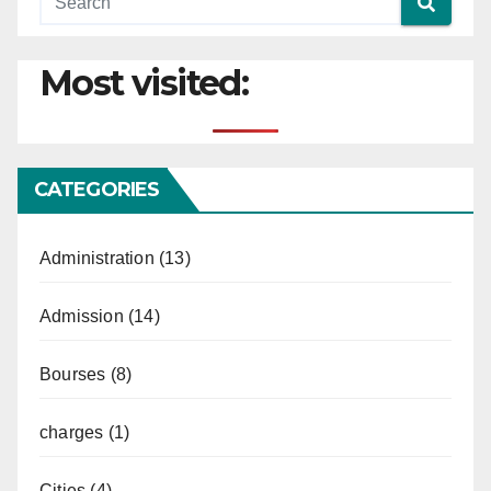
Most visited:
CATEGORIES
Administration
(13)
Admission
(14)
Bourses
(8)
charges
(1)
Cities
(4)