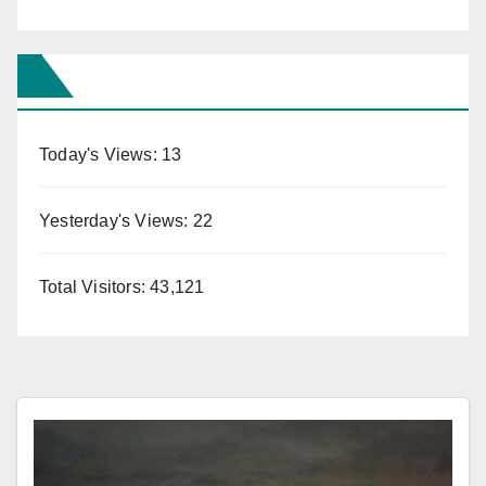
Today's Views:
13
Yesterday's Views:
22
Total Visitors:
43,121