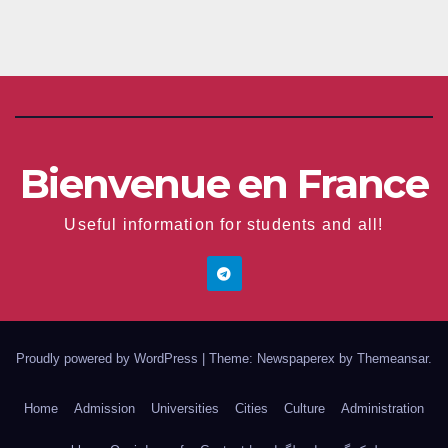
Bienvenue en France
Useful information for students and all!
Proudly powered by WordPress
|
Theme: Newspaperex by
Themeansar
.
Home
Admission
Universities
Cities
Culture
Administration