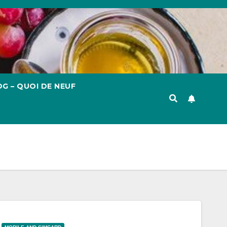
G – QUOI DE NEUF