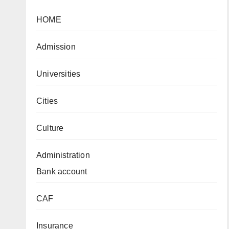
HOME
Admission
Universities
Cities
Culture
Administration
Bank account
CAF
Insurance