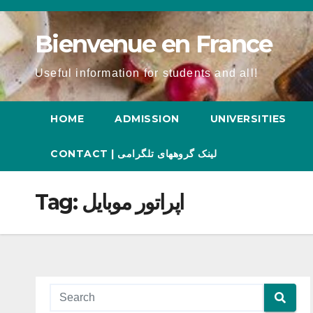
Skip
to
Bienvenue en France
content
Useful information for students and all!
HOME
ADMISSION
UNIVERSITIES
CONTACT | لینک گروههای تلگرامی
Tag:
اپراتور موبایل