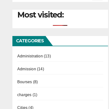
Most visited:
CATEGORIES
Administration
(13)
Admission
(14)
Bourses
(8)
charges
(1)
Cities
(4)